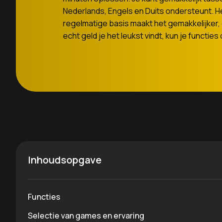
Nederlands, Engels en Duits ondersteunt. 
regelmatige basis maakt het gemakkelijker, e
echt geld je het leukst vindt, kun je functi
Inhoudsopgave
Functies
Selectie van games en ervaring