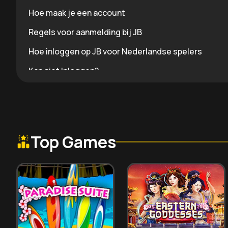
Hoe maak je een account
Regels voor aanmelding bij JB
Hoe inloggen op JB voor Nederlandse spelers
Kan niet Inloggen?
Spel Selectie
Echt casino voelt zich thuis bij live dealers
Waarom zou ik JB kiezen?
Top Games
Toernooien en exclusieve uitdagingen
Hoe JB Promo Codes Te Vinden En Te Gebruiken
Hoe u een JB-promotiecode gebruikt
De JB Mobile Experience
Waarom JB anders is op mobiel